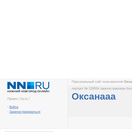
Персональный сайт пользователя
Окс
портрет № 239554 зарегистрирован боле
Оксанааа
Привет, Гость !
-
Войти
-
Зарегистрироваться