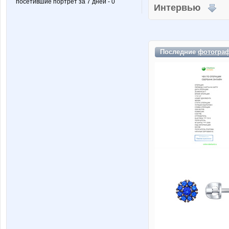
посетившие портрет за 7 дней - 0
Интервью
Последние
фотогра