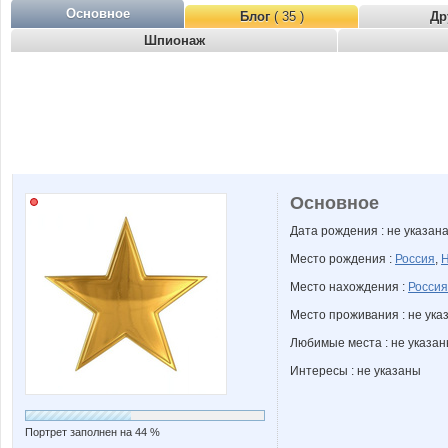
Основное
Блог
( 35 )
Др
Шпионаж
Основное
Дата рождения : не указан
Место рождения :
Россия
,
Н
Место нахождения :
Россия
Место проживания : не ука
Любимые места : не указа
Интересы : не указаны
Портрет заполнен на 44 %